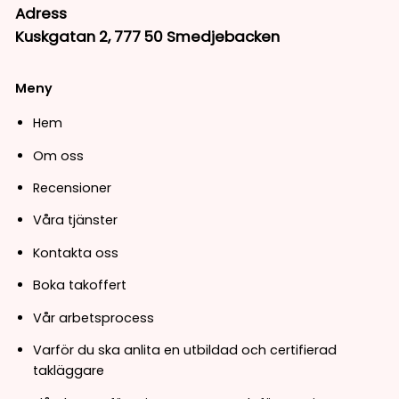
Adress
Kuskgatan 2, 777 50 Smedjebacken
Meny
Hem
Om oss
Recensioner
Våra tjänster
Kontakta oss
Boka takoffert
Vår arbetsprocess
Varför du ska anlita en utbildad och certifierad
takläggare