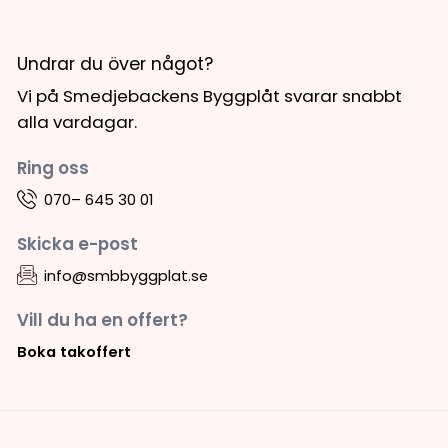
Undrar du över något?
Vi på Smedjebackens Byggplåt svarar snabbt
alla vardagar.
Ring oss
070– 645 30 01
Skicka e-post
info@smbbyggplat.se
Vill du ha en offert?
Boka takoffert