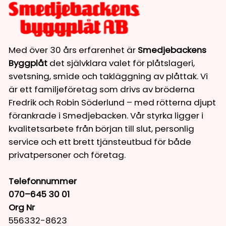
Med över 30 års erfarenhet är
Smedjebackens
Byggplåt
det självklara valet för plåtslageri,
svetsning, smide och takläggning av plåttak. Vi
är ett familjeföretag som drivs av bröderna
Fredrik och Robin Söderlund – med rötterna djupt
förankrade i Smedjebacken. Vår styrka ligger i
kvalitetsarbete från början till slut, personlig
service och ett brett tjänsteutbud för både
privatpersoner och företag.
Telefonnummer
070–645 30 01
Org Nr
556332-8623